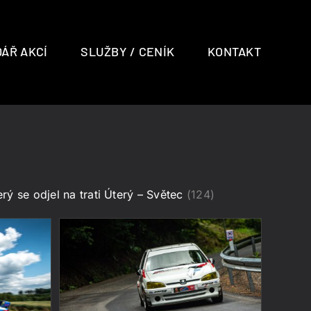
ÁŘ AKCÍ
SLUŽBY / CENÍK
KONTAKT
 se odjel na trati Úterý – Světec
(124)