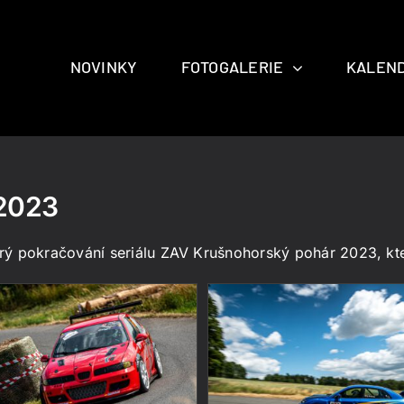
NOVINKY
FOTOGALERIE
KALEND
.2023
ý pokračování seriálu ZAV Krušnohorský pohár 2023, který