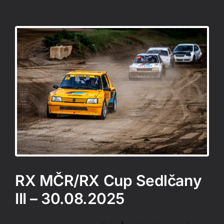
RX MČR/RX Cup Sedlčany
III – 30.08.2025