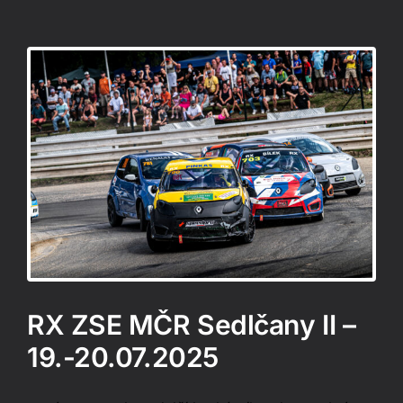
RX ZSE MČR Sedlčany II –
19.-20.07.2025