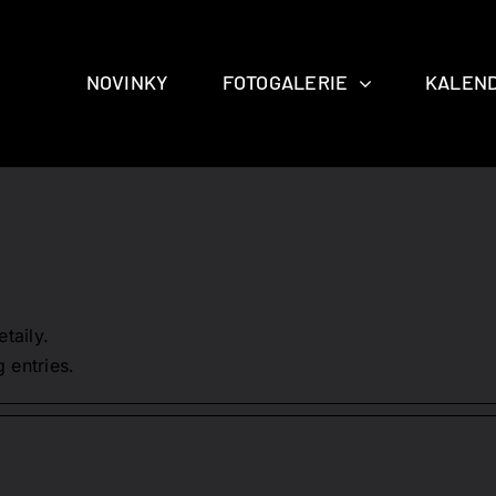
NOVINKY
FOTOGALERIE
KALEND
taily.
 entries.